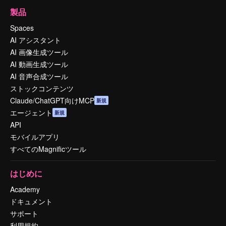
製品
Spaces
AI アシスタント
AI 画像生成ツール
AI 動画生成ツール
AI 音声合成ツール
ストックコンテンツ
Claude/ChatGPT向けMCP
新規
エージェント
新規
API
モバイルアプリ
すべてのMagnificツール
はじめに
Academy
ドキュメント
サポート
利用規約