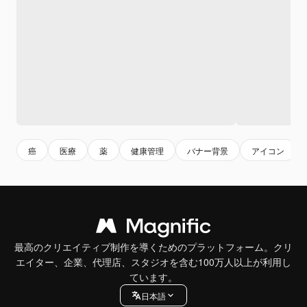
癌
医療
薬
健康管理
バナー背景
アイコン
最高のクリエイティブ制作を導くためのプラットフォーム。クリ
エイター、企業、代理店、スタジオを含む100万人以上が利用し
ています。
日本語