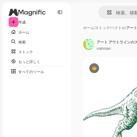
作成
ホーム
/
ストック
/
ベクトル
/
アート
ホーム
検索
アート アウトラインの
nishman
ストック
もっと詳しく
Premium
すべてのツール