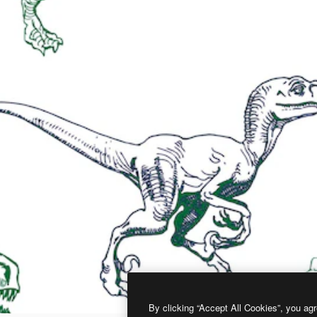
By clicking “Accept All Cookies”, you agr