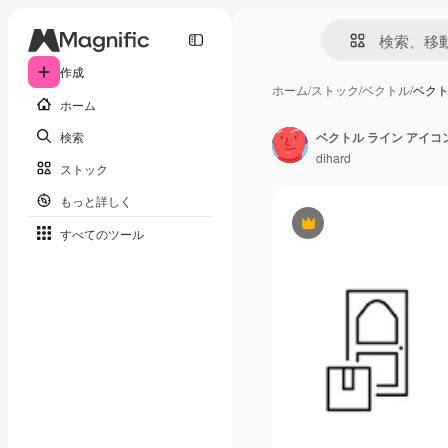
作成
ホーム
/
ストック
/
ベクトル
/
ベクト
ホーム
検索
ベクトル ライン アイコン
dihard
ストック
もっと詳しく
Premium
すべてのツール