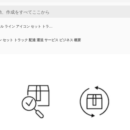
ル ライン アイコン セット トラ…
 セット トラック 配達 運送 サービス ビジネス 概要