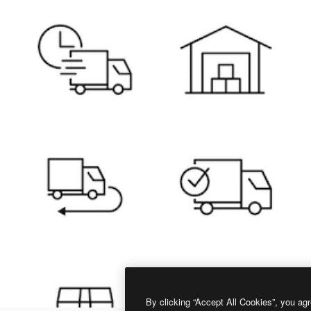
By clicking “Accept All Cookies”, you agr