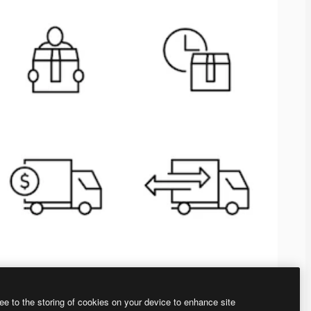
ee to the storing of cookies on your device to enhance site