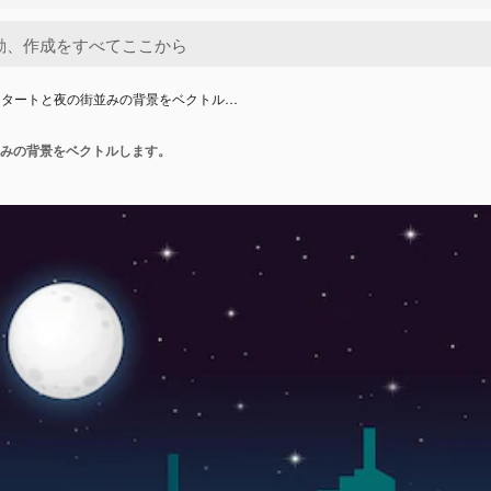
スタートと夜の街並みの背景をベクトル…
みの背景をベクトルします。