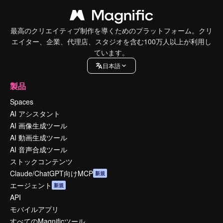
最高のクリエイティブ制作を導くためのプラットフォーム。クリ
エイター、企業、代理店、スタジオを含む100万人以上が利用し
ています。
日本語
製品
Spaces
AI アシスタント
AI 画像生成ツール
AI 動画生成ツール
AI 音声合成ツール
ストックコンテンツ
Claude/ChatGPT向けMCP
新規
エージェント
新規
API
モバイルアプリ
すべてのMagnificツール