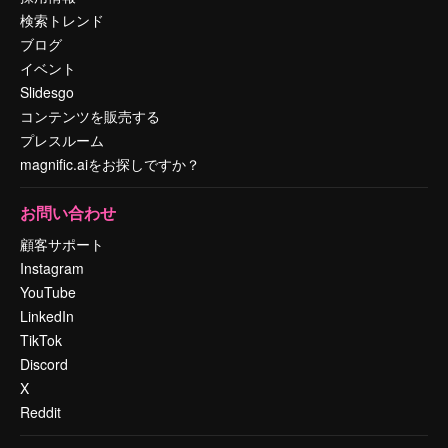
検索トレンド
ブログ
イベント
Slidesgo
コンテンツを販売する
プレスルーム
magnific.aiをお探しですか？
お問い合わせ
顧客サポート
Instagram
YouTube
LinkedIn
TikTok
Discord
X
Reddit