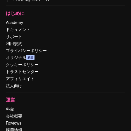
はじめに
Academy
ドキュメント
サポート
利用規約
プライバシーポリシー
オリジナル
新規
クッキーポリシー
トラストセンター
アフィリエイト
法人向け
運営
料金
会社概要
Reviews
採用情報