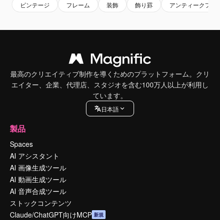
ビンテージ
フレーム
装飾
飾り罫
アンティークフレ
最高のクリエイティブ制作を導くためのプラットフォーム。クリ
エイター、企業、代理店、スタジオを含む100万人以上が利用し
ています。
日本語
製品
Spaces
AI アシスタント
AI 画像生成ツール
AI 動画生成ツール
AI 音声合成ツール
ストックコンテンツ
Claude/ChatGPT向けMCP
新規