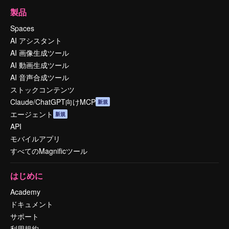
製品
Spaces
AI アシスタント
AI 画像生成ツール
AI 動画生成ツール
AI 音声合成ツール
ストックコンテンツ
Claude/ChatGPT向けMCP
新規
エージェント
新規
API
モバイルアプリ
すべてのMagnificツール
はじめに
Academy
ドキュメント
サポート
利用規約