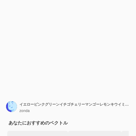
イエローピンクグリーンイチゴチェリーマンゴーレモンキウイミントスパイラルのベクトルを設定
zonda
あなたにおすすめのベクトル