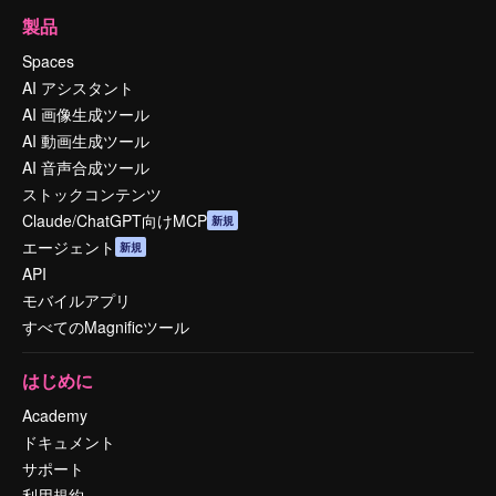
製品
Spaces
AI アシスタント
AI 画像生成ツール
AI 動画生成ツール
AI 音声合成ツール
ストックコンテンツ
Claude/ChatGPT向けMCP
新規
エージェント
新規
API
モバイルアプリ
すべてのMagnificツール
はじめに
Academy
ドキュメント
サポート
利用規約