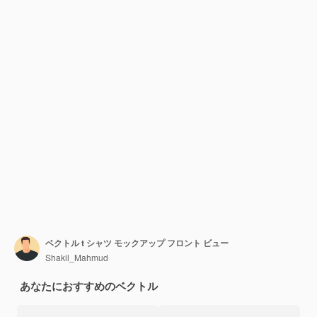
ベクトル t シャツ モックアップ フロント ビュー
Shakil_Mahmud
あなたにおすすめのベクトル