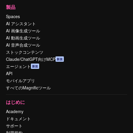
製品
Spaces
AI アシスタント
AI 画像生成ツール
AI 動画生成ツール
AI 音声合成ツール
ストックコンテンツ
Claude/ChatGPT向けMCP
新規
エージェント
新規
API
モバイルアプリ
すべてのMagnificツール
はじめに
Academy
ドキュメント
サポート
利用規約