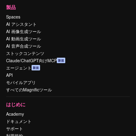
製品
Spaces
AI アシスタント
AI 画像生成ツール
AI 動画生成ツール
AI 音声合成ツール
ストックコンテンツ
Claude/ChatGPT向けMCP
新規
エージェント
新規
API
モバイルアプリ
すべてのMagnificツール
はじめに
Academy
ドキュメント
サポート
利用規約