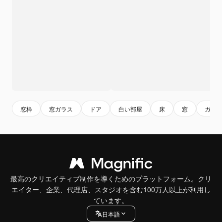
窓枠
窓ガラス
ドア
白い部屋
床
窓
ガラ
最高のクリエイティブ制作を導くためのプラットフォーム。クリ
エイター、企業、代理店、スタジオを含む100万人以上が利用し
ています。
日本語