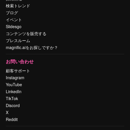
検索トレンド
ブログ
イベント
Slidesgo
コンテンツを販売する
プレスルーム
magnific.aiをお探しですか？
お問い合わせ
顧客サポート
Instagram
YouTube
LinkedIn
TikTok
Discord
X
Reddit