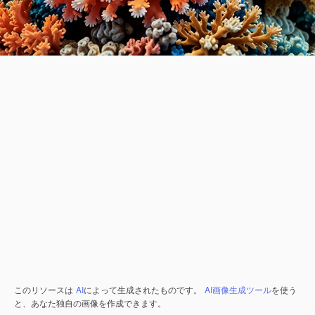
このリソースは
AI
によって生成されたものです。
AI画像生成ツール
を使う
と、あなた独自の画像を作成できます。