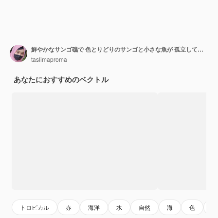
鮮やかなサンゴ礁で 色とりどりのサンゴと小さな魚が 孤立しています
taslimaproma
あなたにおすすめのベクトル
トロピカル
赤
海洋
水
自然
海
色
ト