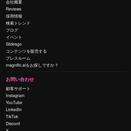
会社概要
Reviews
採用情報
検索トレンド
ブログ
イベント
Slidesgo
コンテンツを販売する
プレスルーム
magnific.aiをお探しですか？
お問い合わせ
顧客サポート
Instagram
YouTube
LinkedIn
TikTok
Discord
X