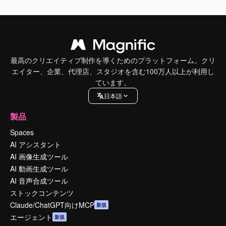
最高のクリエイティブ制作を導くためのプラットフォーム。クリ
エイター、企業、代理店、スタジオを含む100万人以上が利用し
ています。
日本語
製品
Spaces
AI アシスタント
AI 画像生成ツール
AI 動画生成ツール
AI 音声合成ツール
ストックコンテンツ
Claude/ChatGPT向けMCP
新規
エージェント
新規