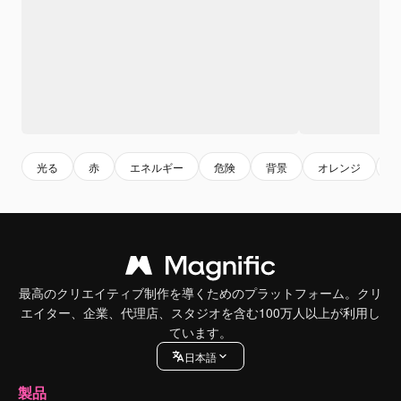
光る
赤
エネルギー
危険
背景
オレンジ
最高のクリエイティブ制作を導くためのプラットフォーム。クリ
エイター、企業、代理店、スタジオを含む100万人以上が利用し
ています。
日本語
製品