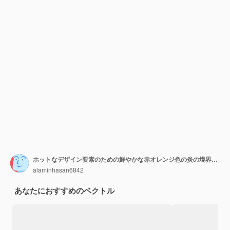
ホットなデザイン要素のための鮮やかな赤オレンジ色の炎の境界線のダイナミックなイラスト
alaminhasan6842
あなたにおすすめのベクトル