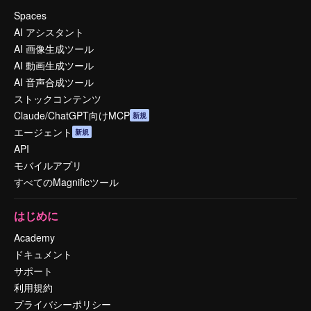
Spaces
AI アシスタント
AI 画像生成ツール
AI 動画生成ツール
AI 音声合成ツール
ストックコンテンツ
Claude/ChatGPT向けMCP
新規
エージェント
新規
API
モバイルアプリ
すべてのMagnificツール
はじめに
Academy
ドキュメント
サポート
利用規約
プライバシーポリシー