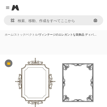
Magnific
Close menu
画像で
ホーム
/
ストック
/
ベクトル
/
ヴィンテージのエレガントな装飾品 ディバ…
Premium