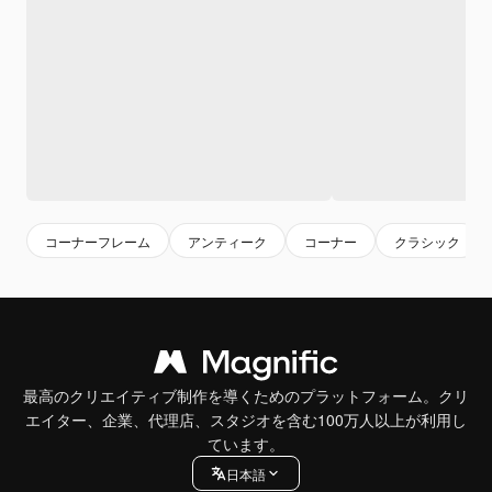
コーナーフレーム
アンティーク
コーナー
クラシック
最高のクリエイティブ制作を導くためのプラットフォーム。クリ
エイター、企業、代理店、スタジオを含む100万人以上が利用し
ています。
日本語