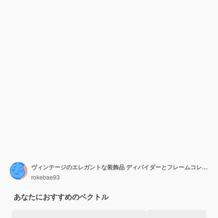
ヴィンテージのエレガントな装飾品 ディバイダーとフレームコレクション クラシックなディバイダとフレーム要素 デザイン
rokebae93
あなたにおすすめのベクトル