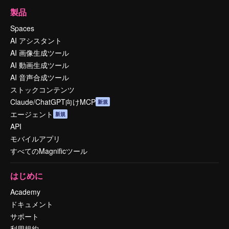
製品
Spaces
AI アシスタント
AI 画像生成ツール
AI 動画生成ツール
AI 音声合成ツール
ストックコンテンツ
Claude/ChatGPT向けMCP
新規
エージェント
新規
API
モバイルアプリ
すべてのMagnificツール
はじめに
Academy
ドキュメント
サポート
利用規約