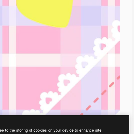
ee to the storing of cookies on your device to enhance site