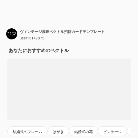
ヴィンテージ高級ベクトル招待カードテンプレート
user13147375
あなたにおすすめのベクトル
結婚式のフレーム
はがき
結婚式の花
ビンテージ
招