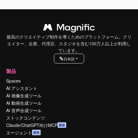
最高のクリエイティブ制作を導くためのプラットフォーム。クリ
エイター、企業、代理店、スタジオを含む100万人以上が利用し
ています。
日本語
製品
Spaces
AI アシスタント
AI 画像生成ツール
AI 動画生成ツール
AI 音声合成ツール
ストックコンテンツ
Claude/ChatGPT向けMCP
新規
エージェント
新規