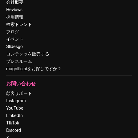
会社概要
Reviews
採用情報
検索トレンド
ブログ
イベント
Slidesgo
コンテンツを販売する
プレスルーム
magnific.aiをお探しですか？
お問い合わせ
顧客サポート
Instagram
YouTube
LinkedIn
TikTok
Discord
X