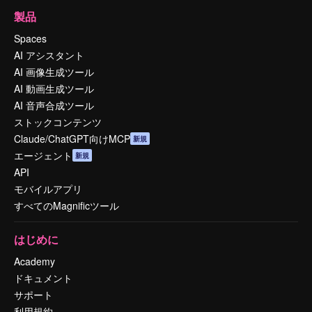
製品
Spaces
AI アシスタント
AI 画像生成ツール
AI 動画生成ツール
AI 音声合成ツール
ストックコンテンツ
Claude/ChatGPT向けMCP
新規
エージェント
新規
API
モバイルアプリ
すべてのMagnificツール
はじめに
Academy
ドキュメント
サポート
利用規約