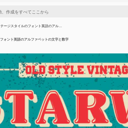
ンテージスタイルのフォント英語のアル…
フォント英語のアルファベットの文字と数字