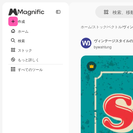
作成
ホーム
/
ストック
/
ベクトル
/
ヴィ
ホーム
検索
ヴィンテージスタイルの
bywahtung
ストック
もっと詳しく
Premium
すべてのツール