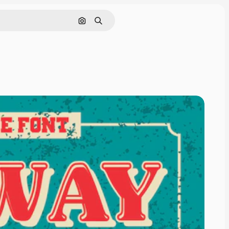
画像で検索
検索