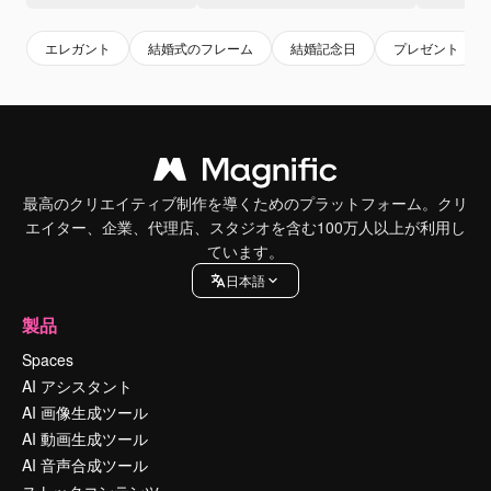
エレガント
結婚式のフレーム
結婚記念日
プレゼント
最高のクリエイティブ制作を導くためのプラットフォーム。クリ
エイター、企業、代理店、スタジオを含む100万人以上が利用し
ています。
日本語
製品
Spaces
AI アシスタント
AI 画像生成ツール
AI 動画生成ツール
AI 音声合成ツール
ストックコンテンツ