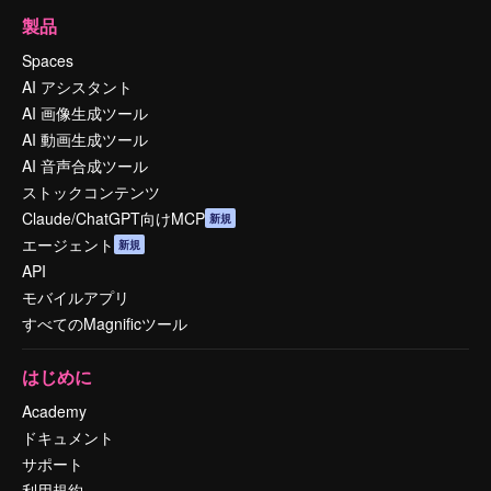
製品
Spaces
AI アシスタント
AI 画像生成ツール
AI 動画生成ツール
AI 音声合成ツール
ストックコンテンツ
Claude/ChatGPT向けMCP
新規
エージェント
新規
API
モバイルアプリ
すべてのMagnificツール
はじめに
Academy
ドキュメント
サポート
利用規約