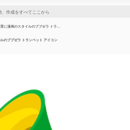
景に漫画のスタイルのブブゼラ トラ…
ルのブブゼラ トランペット アイコン