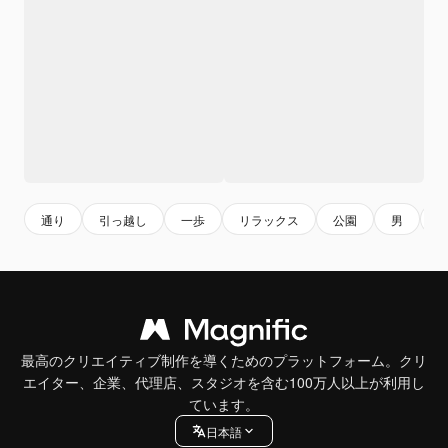
通り
引っ越し
一歩
リラックス
公園
男
最高のクリエイティブ制作を導くためのプラットフォーム。クリ
エイター、企業、代理店、スタジオを含む100万人以上が利用し
ています。
日本語