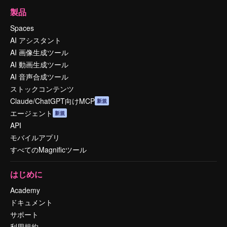
製品
Spaces
AI アシスタント
AI 画像生成ツール
AI 動画生成ツール
AI 音声合成ツール
ストックコンテンツ
Claude/ChatGPT向けMCP
新規
エージェント
新規
API
モバイルアプリ
すべてのMagnificツール
はじめに
Academy
ドキュメント
サポート
利用規約