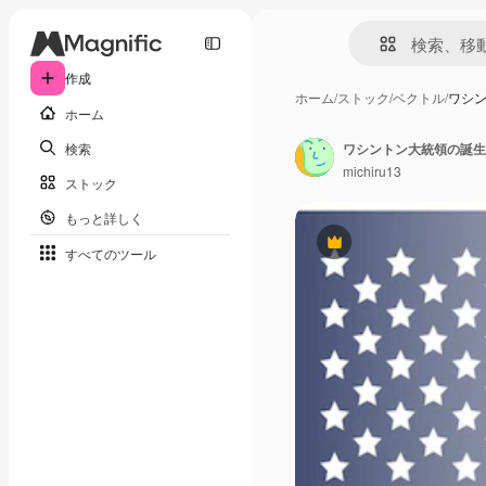
作成
ホーム
/
ストック
/
ベクトル
/
ワシン
ホーム
検索
michiru13
ストック
もっと詳しく
Premium
すべてのツール