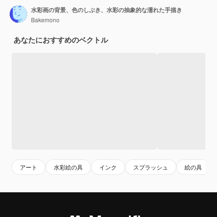
水彩画の背景、色のしぶき、水彩の抽象的な濡れた手描き
Bakemono
あなたにおすすめのベクトル
アート
水彩絵の具
インク
スプラッシュ
絵の具