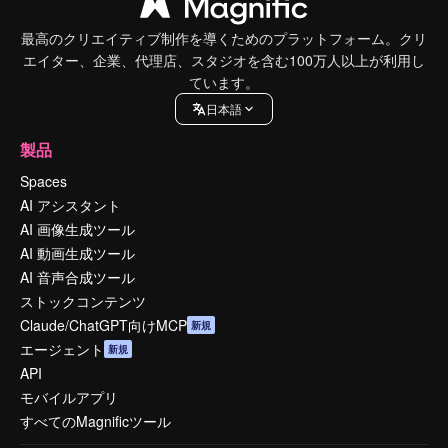
最高のクリエイティブ制作を導くためのプラットフォーム。クリ
エイター、企業、代理店、スタジオを含む100万人以上が利用し
ています。
日本語
製品
Spaces
AI アシスタント
AI 画像生成ツール
AI 動画生成ツール
AI 音声合成ツール
ストックコンテンツ
Claude/ChatGPT向けMCP
新規
エージェント
新規
API
モバイルアプリ
すべてのMagnificツール