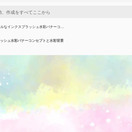
フルなインクスプラッシュ水彩バナーコ…
ッシュ水彩バナーコンセプトと水彩背景