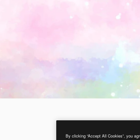
By clicking “Accept All Cookies”, you agr