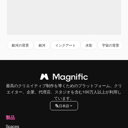
銀河の背景
銀河
インクアート
水彩
宇宙の背景
最高のクリエイティブ制作を導くためのプラットフォーム。クリ
エイター、企業、代理店、スタジオを含む100万人以上が利用し
ています。
日本語
製品
Spaces