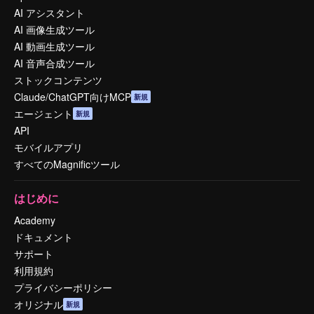
AI アシスタント
AI 画像生成ツール
AI 動画生成ツール
AI 音声合成ツール
ストックコンテンツ
Claude/ChatGPT向けMCP
新規
エージェント
新規
API
モバイルアプリ
すべてのMagnificツール
はじめに
Academy
ドキュメント
サポート
利用規約
プライバシーポリシー
オリジナル
新規