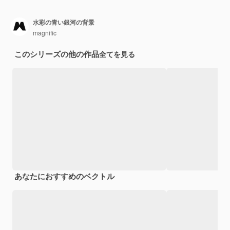
水彩の青い銀河の背景
magnific
このシリーズの他の作品
全てを見る
あなたにおすすめのベクトル