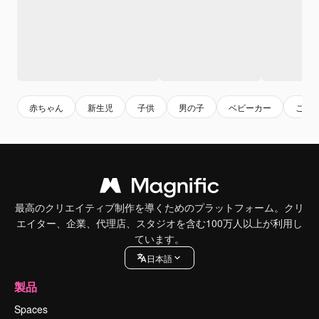
赤ちゃん
新生児
子供
男の子
ベビーカー
こど
最高のクリエイティブ制作を導くためのプラットフォーム。クリ
エイター、企業、代理店、スタジオを含む100万人以上が利用し
ています。
日本語
製品
Spaces