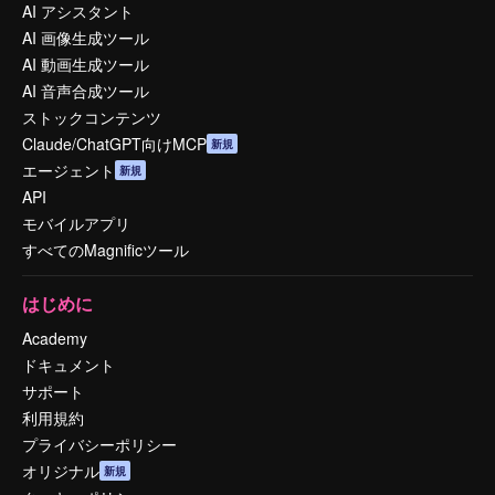
AI アシスタント
AI 画像生成ツール
AI 動画生成ツール
AI 音声合成ツール
ストックコンテンツ
Claude/ChatGPT向けMCP
新規
エージェント
新規
API
モバイルアプリ
すべてのMagnificツール
はじめに
Academy
ドキュメント
サポート
利用規約
プライバシーポリシー
オリジナル
新規