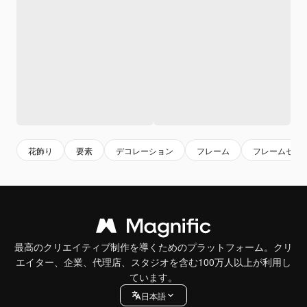
花飾り
要素
デコレーション
フレーム
フレームセッ
最高のクリエイティブ制作を導くためのプラットフォーム。クリ
エイター、企業、代理店、スタジオを含む100万人以上が利用し
ています。
日本語