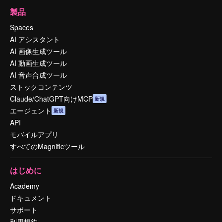
製品
Spaces
AI アシスタント
AI 画像生成ツール
AI 動画生成ツール
AI 音声合成ツール
ストックコンテンツ
Claude/ChatGPT向けMCP
新規
エージェント
新規
API
モバイルアプリ
すべてのMagnificツール
はじめに
Academy
ドキュメント
サポート
利用規約