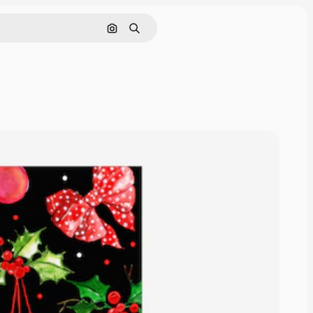
画像で検索
検索