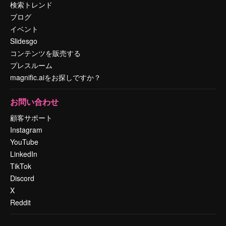
検索トレンド
ブログ
イベント
Slidesgo
コンテンツを販売する
プレスルーム
magnific.aiをお探しですか？
お問い合わせ
顧客サポート
Instagram
YouTube
LinkedIn
TikTok
Discord
X
Reddit