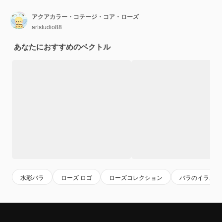
アクアカラー・コテージ・コア・ローズ
artstudio88
あなたにおすすめのベクトル
水彩バラ
ローズ ロゴ
ローズコレクション
バラのイラスト