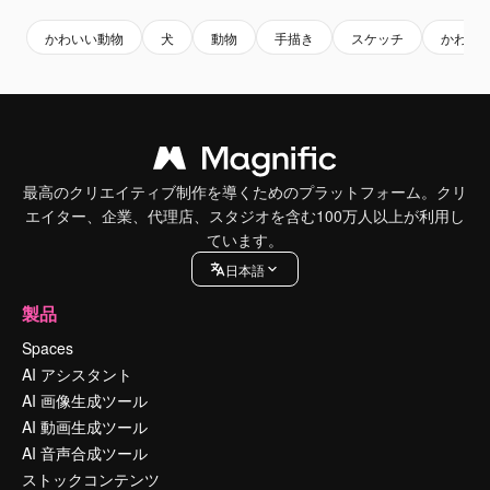
かわいい動物
犬
動物
手描き
スケッチ
かわい
最高のクリエイティブ制作を導くためのプラットフォーム。クリ
エイター、企業、代理店、スタジオを含む100万人以上が利用し
ています。
日本語
製品
Spaces
AI アシスタント
AI 画像生成ツール
AI 動画生成ツール
AI 音声合成ツール
ストックコンテンツ