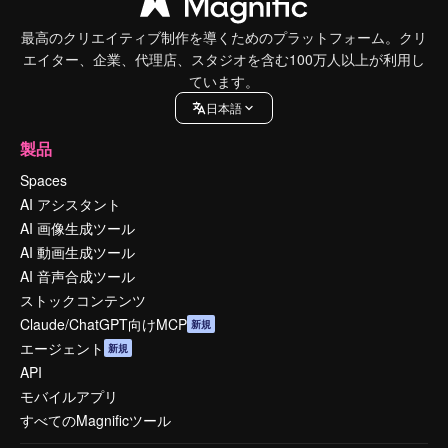
最高のクリエイティブ制作を導くためのプラットフォーム。クリ
エイター、企業、代理店、スタジオを含む100万人以上が利用し
ています。
日本語
製品
Spaces
AI アシスタント
AI 画像生成ツール
AI 動画生成ツール
AI 音声合成ツール
ストックコンテンツ
Claude/ChatGPT向けMCP
新規
エージェント
新規
API
モバイルアプリ
すべてのMagnificツール