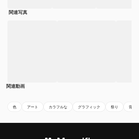
関連写真
関連動画
Premium
Premium
Premium
Premium
AIによっ
色
アート
カラフルな
グラフィック
祭り
背景