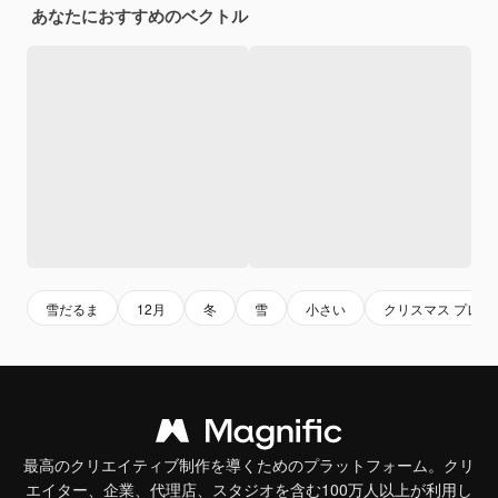
あなたにおすすめのベクトル
雪だるま
12月
冬
雪
小さい
クリスマス プレゼ
最高のクリエイティブ制作を導くためのプラットフォーム。クリ
エイター、企業、代理店、スタジオを含む100万人以上が利用し