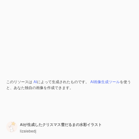
このリソースは
AI
によって生成されたものです。
AI画像生成ツール
を使う
と、あなた独自の画像を作成できます。
AIが生成したクリスマス雪だるまの水彩イラスト
lizalebedj