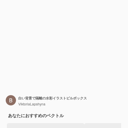
白い背景で隔離の水彩イラストピルボックス
ViktoriaLapshyna
あなたにおすすめのベクトル