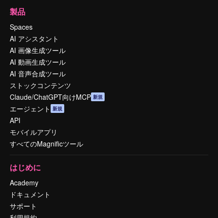
製品
Spaces
AI アシスタント
AI 画像生成ツール
AI 動画生成ツール
AI 音声合成ツール
ストックコンテンツ
Claude/ChatGPT向けMCP
新規
エージェント
新規
API
モバイルアプリ
すべてのMagnificツール
はじめに
Academy
ドキュメント
サポート
利用規約