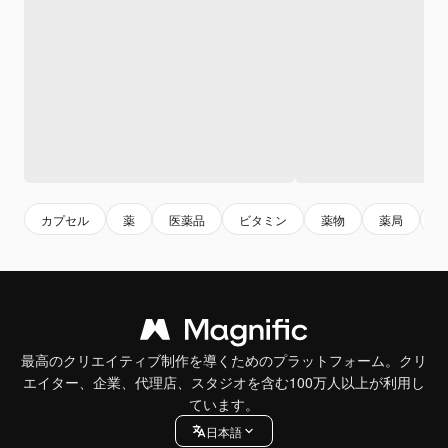
カプセル
薬
医薬品
ビタミン
薬物
薬局
最高のクリエイティブ制作を導くためのプラットフォーム。クリ
エイター、企業、代理店、スタジオを含む100万人以上が利用し
ています。
日本語