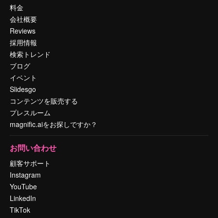
料金
会社概要
Reviews
採用情報
検索トレンド
ブログ
イベント
Slidesgo
コンテンツを販売する
プレスルーム
magnific.aiをお探しですか？
お問い合わせ
顧客サポート
Instagram
YouTube
LinkedIn
TikTok