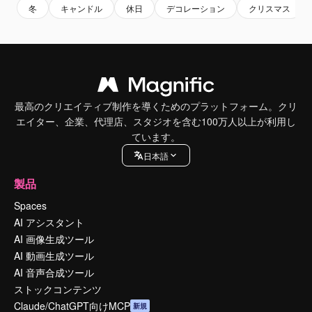
冬
キャンドル
休日
デコレーション
クリスマス
最高のクリエイティブ制作を導くためのプラットフォーム。クリ
エイター、企業、代理店、スタジオを含む100万人以上が利用し
ています。
日本語
製品
Spaces
AI アシスタント
AI 画像生成ツール
AI 動画生成ツール
AI 音声合成ツール
ストックコンテンツ
Claude/ChatGPT向けMCP
新規