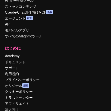
AI 音声合成ツール
ストックコンテンツ
Claude/ChatGPT向けMCP
新規
エージェント
新規
API
モバイルアプリ
すべてのMagnificツール
はじめに
Academy
ドキュメント
サポート
利用規約
プライバシーポリシー
オリジナル
新規
クッキーポリシー
トラストセンター
アフィリエイト
法人向け