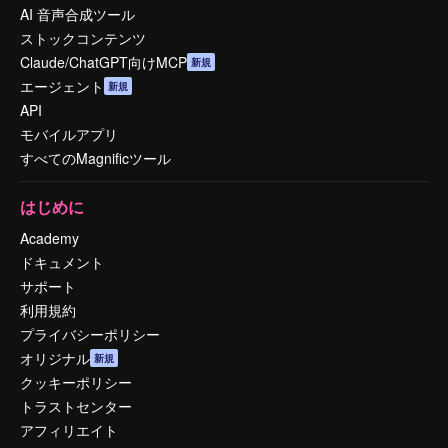
AI 音声合成ツール
ストックコンテンツ
Claude/ChatGPT向けMCP
新規
エージェント
新規
API
モバイルアプリ
すべてのMagnificツール
はじめに
Academy
ドキュメント
サポート
利用規約
プライバシーポリシー
オリジナル
新規
クッキーポリシー
トラストセンター
アフィリエイト