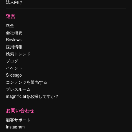
法人向け
運営
料金
会社概要
Reviews
採用情報
検索トレンド
ブログ
イベント
Slidesgo
コンテンツを販売する
プレスルーム
magnific.aiをお探しですか？
お問い合わせ
顧客サポート
Instagram