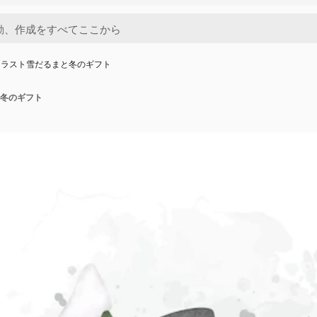
イラスト雪だるまと冬のギフト
冬のギフト