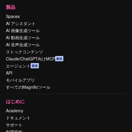
製品
Spaces
AI アシスタント
AI 画像生成ツール
AI 動画生成ツール
AI 音声合成ツール
ストックコンテンツ
Claude/ChatGPT向けMCP
新規
エージェント
新規
API
モバイルアプリ
すべてのMagnificツール
はじめに
Academy
ドキュメント
サポート
利用規約