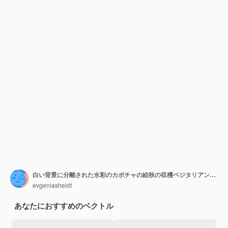
白い背景に分離された水彩のカボチャの絵秋の収穫ベジタリアンの生の食品幸せな感謝祭のカボチャの手描きのスケッチ
evgeniasheidt
あなたにおすすめのベクトル