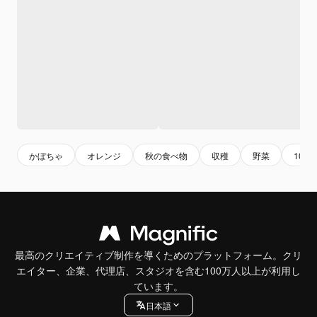
かぼちゃ
オレンジ
秋の食べ物
収穫
野菜
10月
最高のクリエイティブ制作を導くためのプラットフォーム。クリ
エイター、企業、代理店、スタジオを含む100万人以上が利用し
ています。
日本語