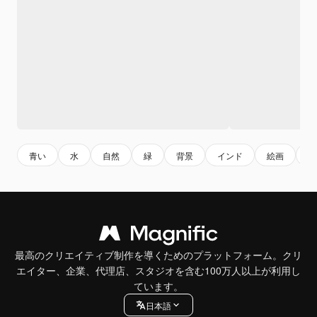
青い
水
自然
緑
背景
インド
絵画
夏
最高のクリエイティブ制作を導くためのプラットフォーム。クリ
エイター、企業、代理店、スタジオを含む100万人以上が利用し
ています。
日本語