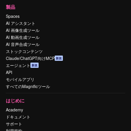
製品
Spaces
AI アシスタント
AI 画像生成ツール
AI 動画生成ツール
AI 音声合成ツール
ストックコンテンツ
Claude/ChatGPT向けMCP
新規
エージェント
新規
API
モバイルアプリ
すべてのMagnificツール
はじめに
Academy
ドキュメント
サポート
利用規約