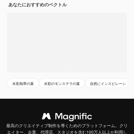
あなたにおすすめのベクトル
水彩熱帯の葉
水彩のモンステラの葉
自然にインスピレーション
最高のクリエイティブ制作を導くためのプラットフォーム。クリ
エイター、企業、代理店、スタジオを含む100万人以上が利用し