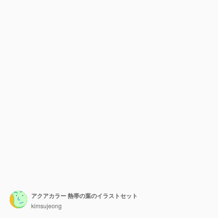
アクアカラー 熱帯の葉のイラストセット
kimsujeong