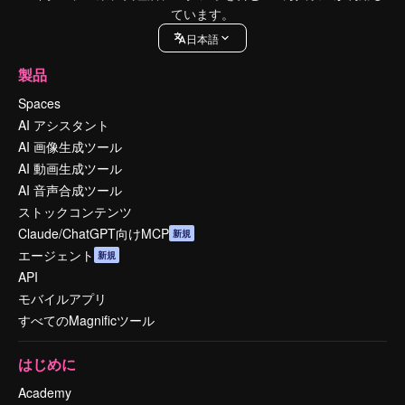
ています。
日本語
製品
Spaces
AI アシスタント
AI 画像生成ツール
AI 動画生成ツール
AI 音声合成ツール
ストックコンテンツ
Claude/ChatGPT向けMCP
新規
エージェント
新規
API
モバイルアプリ
すべてのMagnificツール
はじめに
Academy