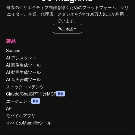
最高のクリエイティブ制作を導くためのプラットフォーム。クリ
エイター、企業、代理店、スタジオを含む100万人以上が利用し
ています。
日本語
製品
Spaces
AI アシスタント
AI 画像生成ツール
AI 動画生成ツール
AI 音声合成ツール
ストックコンテンツ
Claude/ChatGPT向けMCP
新規
エージェント
新規
API
モバイルアプリ
すべてのMagnificツール