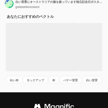
白い背景にオーストラリアの旗を振っています独立記念日ポスター デザインのテンプレート
grebeshkovmaxim
あなたにおすすめのベクトル
白い布
モックアップ
布
バナー背景
白い背景