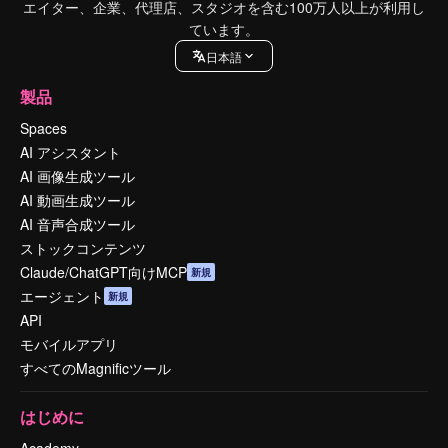
エイター、企業、代理店、スタジオを含む100万人以上が利用し
ています。
日本語
製品
Spaces
AI アシスタント
AI 画像生成ツール
AI 動画生成ツール
AI 音声合成ツール
ストックコンテンツ
Claude/ChatGPT向けMCP
新規
エージェント
新規
API
モバイルアプリ
すべてのMagnificツール
はじめに