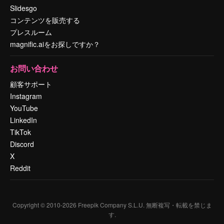
Slidesgo
コンテンツを販売する
プレスルーム
magnific.aiをお探しですか？
お問い合わせ
顧客サポート
Instagram
YouTube
LinkedIn
TikTok
Discord
X
Reddit
Copyright © 2010-
2026
Freepik Company S.L.U.
無断複写・転載を禁じま
す
.