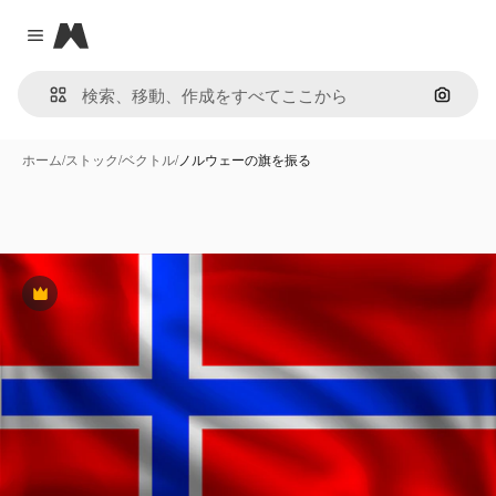
Magnific
Close menu
画像で
ホーム
/
ストック
/
ベクトル
/
ノルウェーの旗を振る
Premium