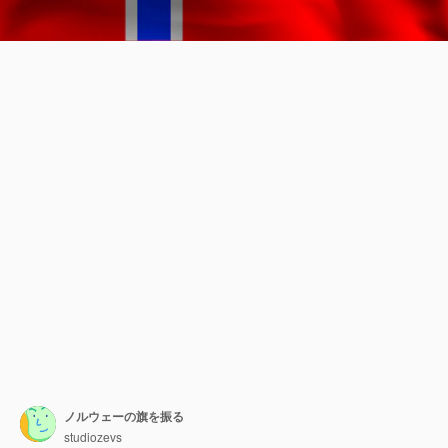
ノルウェーの旗を振る
studiozevs