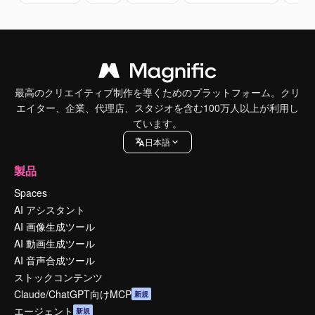
最高のクリエイティブ制作を導くためのプラットフォーム。クリ
エイター、企業、代理店、スタジオを含む100万人以上が利用し
ています。
日本語
製品
Spaces
AI アシスタント
AI 画像生成ツール
AI 動画生成ツール
AI 音声合成ツール
ストックコンテンツ
Claude/ChatGPT向けMCP
新規
エージェント
新規