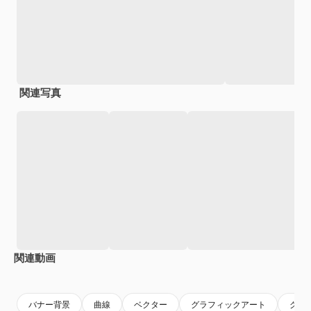
関連写真
関連動画
Premium
Premium
Premium
Premium
バナー背景
曲線
ベクター
グラフィックアート
グラ