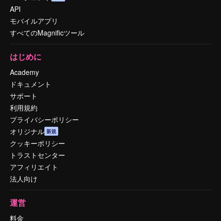
API
モバイルアプリ
すべてのMagnificツール
はじめに
Academy
ドキュメント
サポート
利用規約
プライバシーポリシー
オリジナル
新規
クッキーポリシー
トラストセンター
アフィリエイト
法人向け
運営
料金