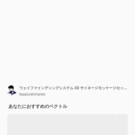
ウェイファインディングシステム 3D サイネージモッケージセット 方向標識 外部と内部のウェイファイディングデザイン
fasalurahmankc
あなたにおすすめのベクトル