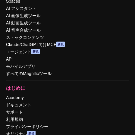
Spaces
AI アシスタント
AI 画像生成ツール
AI 動画生成ツール
AI 音声合成ツール
ストックコンテンツ
Claude/ChatGPT向けMCP
新規
エージェント
新規
API
モバイルアプリ
すべてのMagnificツール
はじめに
Academy
ドキュメント
サポート
利用規約
プライバシーポリシー
オリジナル
新規