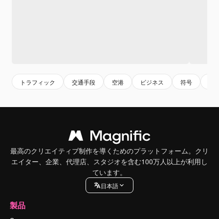
トラフィック
交通手段
空港
ビジネス
符号
黒
最高のクリエイティブ制作を導くためのプラットフォーム。クリ
エイター、企業、代理店、スタジオを含む100万人以上が利用し
ています。
日本語
製品