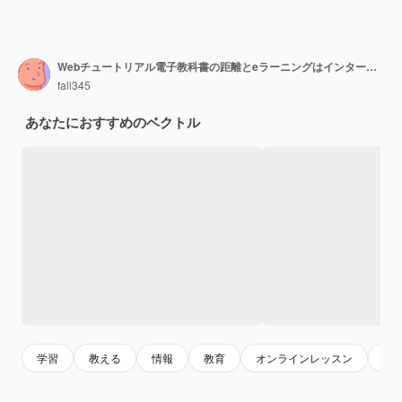
Webチュートリアル電子教科書の距離とeラーニングはインターネットによるスキルを向上させますラップトップスマートフォンと人々はフラットスタイルのデザインを勉強します
fall345
あなたにおすすめのベクトル
学習
教える
情報
教育
オンラインレッスン
オ