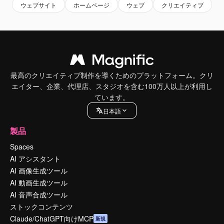
ウェブサイト
ホームページ
ウェブ
クリエイティブ
最高のクリエイティブ制作を導くためのプラットフォーム。クリ
エイター、企業、代理店、スタジオを含む100万人以上が利用し
ています。
日本語
製品
Spaces
AI アシスタント
AI 画像生成ツール
AI 動画生成ツール
AI 音声合成ツール
ストックコンテンツ
Claude/ChatGPT向けMCP
新規