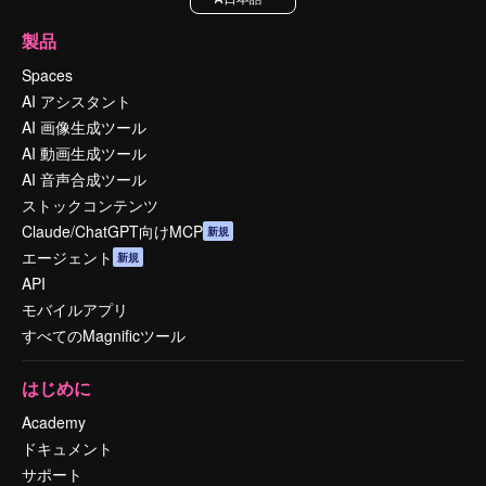
製品
Spaces
AI アシスタント
AI 画像生成ツール
AI 動画生成ツール
AI 音声合成ツール
ストックコンテンツ
Claude/ChatGPT向けMCP
新規
エージェント
新規
API
モバイルアプリ
すべてのMagnificツール
はじめに
Academy
ドキュメント
サポート