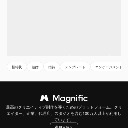
招待状
結婚
招待
テンプレート
エンゲージメント
最高のクリエイティブ制作を導くためのプラットフォーム。クリ
エイター、企業、代理店、スタジオを含む100万人以上が利用し
ています。
日本語