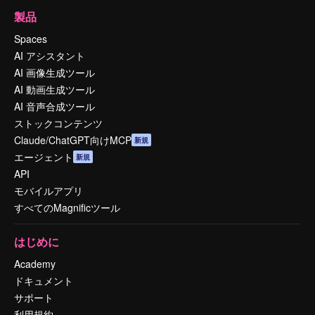
製品
Spaces
AI アシスタント
AI 画像生成ツール
AI 動画生成ツール
AI 音声合成ツール
ストックコンテンツ
Claude/ChatGPT向けMCP
新規
エージェント
新規
API
モバイルアプリ
すべてのMagnificツール
はじめに
Academy
ドキュメント
サポート
利用規約