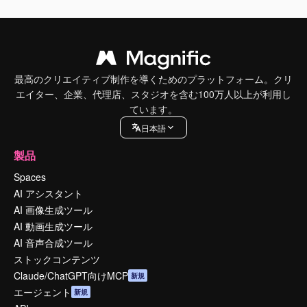
最高のクリエイティブ制作を導くためのプラットフォーム。クリ
エイター、企業、代理店、スタジオを含む100万人以上が利用し
ています。
日本語
製品
Spaces
AI アシスタント
AI 画像生成ツール
AI 動画生成ツール
AI 音声合成ツール
ストックコンテンツ
Claude/ChatGPT向けMCP
新規
エージェント
新規