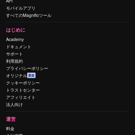
API
モバイルアプリ
すべてのMagnificツール
はじめに
Academy
ドキュメント
サポート
利用規約
プライバシーポリシー
オリジナル
新規
クッキーポリシー
トラストセンター
アフィリエイト
法人向け
運営
料金